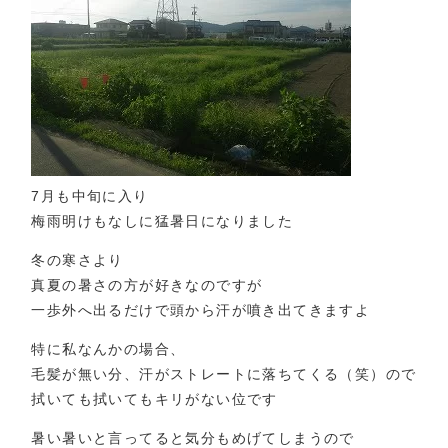
7月も中旬に入り
梅雨明けもなしに猛暑日になりました
冬の寒さより
真夏の暑さの方が好きなのですが
一歩外へ出るだけで頭から汗が噴き出てきますよ
特に私なんかの場合、
毛髪が無い分、汗がストレートに落ちてくる（笑）ので
拭いても拭いてもキリがない位です
暑い暑いと言ってると気分もめげてしまうので