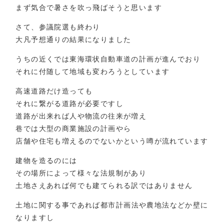
まず気合で暑さを吹っ飛ばそうと思います
さて、参議院選も終わり
大凡予想通りの結果になりました
うちの近くでは東海環状自動車道の計画が進んでおり
それに付随して地域も変わろうとしています
高速道路だけ造っても
それに繋がる道路が必要ですし
道路が出来れば人や物流の往来が増え
巷では大型の商業施設の計画やら
店舗や住宅も増えるのでないかという噂が流れています
建物を造るのには
その場所によって様々な法規制があり
土地さえあれば何でも建てられる訳ではありません
土地に関する事であれば都市計画法や農地法などか壁に
なりますし