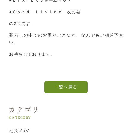
●ＬＩＸＩＬリフォームネット
●Ｇｏｏｄ Ｌｉｖｉｎｇ 友の会
の2つです。
暮らしの中でのお困りごとなど、なんでもご相談下さ
い。
お待ちしております。
一覧へ戻る
カテゴリ
CATEGORY
社長ブログ