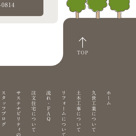
-0814
TOP
スタッフブログ
サステナビリティの取り組み
注文住宅について
流れ・FAQ
リフォームについて
土木工事について
久世工業について
ホーム