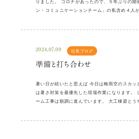
りました。 コロナがあったので、５年ぶりの開
ン・コミュニケーションチーム」の私含め４人が
2024.07.09
社長ブログ
準備と打ち合わせ
暑い日が続いたと思えば 今日は梅雨空のスカッ
は暑さ対策を最優先した現場作業になります。 
ーム工事は順調に進んでいます。 大工棟梁とう