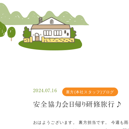
2024.07.16
裏方(本社スタッフ)ブログ
安全協力会日帰り研修旅行♪
おはようございます。 裏方担当です。 今週も雨