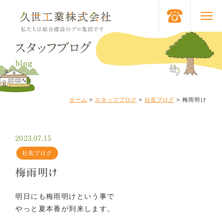
スタッフブログ
blog
ホーム
>
スタッフブログ
>
社長ブログ
>
梅雨明け
2023.07.15
社長ブログ
梅雨明け
明日にも梅雨明けという事で
やっと夏本番が到来します。