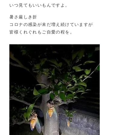
いつ見てもいいもんですよ。
暑さ厳しき折
コロナの感染が未だ増え続けていますが
皆様くれぐれもご自愛の程を。