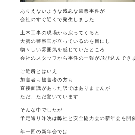
ありえないような残忍な凶悪事件が
会社のすぐ近くで発生しました
土木工事の現場から戻ってくると
大勢の警察官が立っているのを目にし
物々しい雰囲気を感じていたところ
会社のスタッフから事件の一報が飛び込んでき
ご近所とはいえ
加害者も被害者の方も
直接面識があった訳ではありませんが
ただ、ただ驚いています
そんな中でしたが
予定通り昨晩は弊社と安全協力会の新年会を開
年一回の新年会では