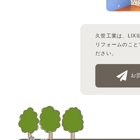
久世工業は、LIX
リフォームのこと
ださい。
お