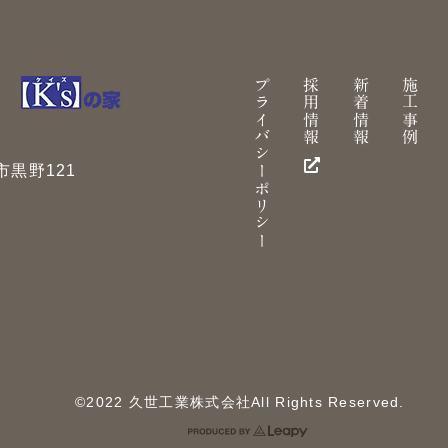
プライバシーポリシー
採用情報
新着情報
施工事例
黒野121
©2022 久世工業株式会社All Rights Reserved.