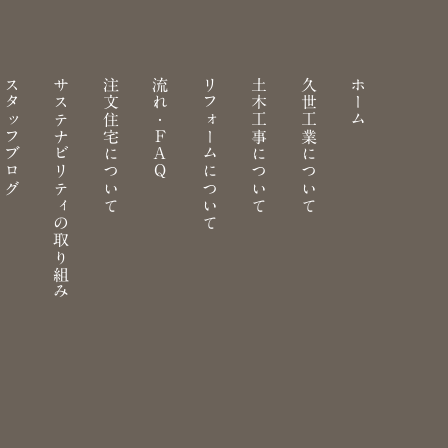
スタッフブログ
サステナビリティの取り組み
注文住宅について
流れ・FAQ
リフォームについて
土木工事について
久世工業について
ホーム