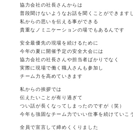
協力会社の社長さんからは
普段聞けないようなお話を聞くことができます
私からの思いを伝える事ができる
貴重なノミニケーションの場でもあるんです
安全最優先の現場を続けるために
今年の夏に開催予定の安全大会には
協力会社の社長さんや担当者ばかりでなく
実際に現場で働く職人さんも参加し
チーム力を高めていきます
私からの挨拶では
伝えたいことが有り過ぎて
つい話が長くなってしまったのですが（笑）
今年も強固なチーム力でいい仕事を続けていこ
全員で宣言して締めくくりました