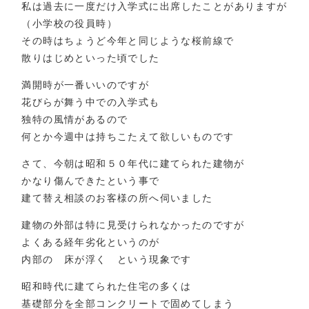
私は過去に一度だけ入学式に出席したことがありますが
（小学校の役員時）
その時はちょうど今年と同じような桜前線で
散りはじめといった頃でした
満開時が一番いいのですが
花びらが舞う中での入学式も
独特の風情があるので
何とか今週中は持ちこたえて欲しいものです
さて、今朝は昭和５０年代に建てられた建物が
かなり傷んできたという事で
建て替え相談のお客様の所へ伺いました
建物の外部は特に見受けられなかったのですが
よくある経年劣化というのが
内部の 床が浮く という現象です
昭和時代に建てられた住宅の多くは
基礎部分を全部コンクリートで固めてしまう