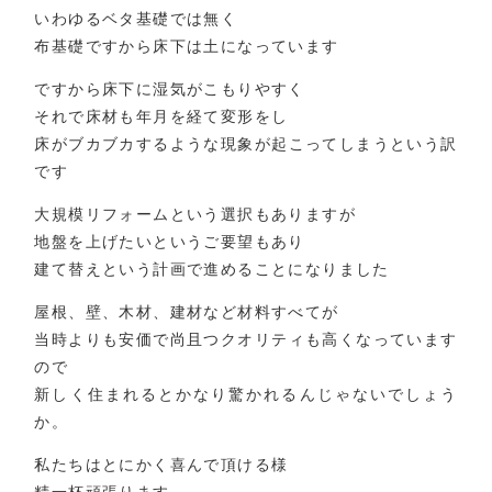
いわゆるベタ基礎では無く
布基礎ですから床下は土になっています
ですから床下に湿気がこもりやすく
それで床材も年月を経て変形をし
床がブカブカするような現象が起こってしまうという訳
です
大規模リフォームという選択もありますが
地盤を上げたいというご要望もあり
建て替えという計画で進めることになりました
屋根、壁、木材、建材など材料すべてが
当時よりも安価で尚且つクオリティも高くなっています
ので
新しく住まれるとかなり驚かれるんじゃないでしょう
か。
私たちはとにかく喜んで頂ける様
精一杯頑張ります