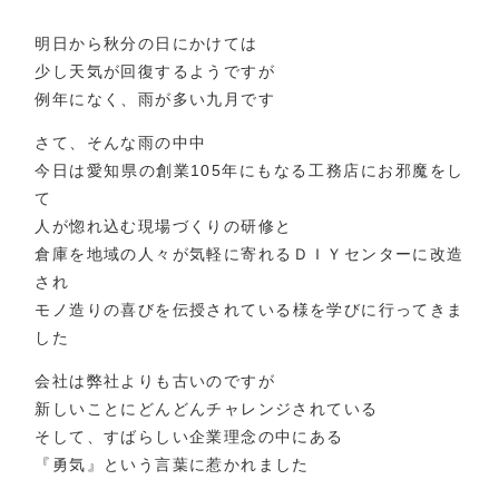
明日から秋分の日にかけては
少し天気が回復するようですが
例年になく、雨が多い九月です
さて、そんな雨の中中
今日は愛知県の創業105年にもなる工務店にお邪魔をし
て
人が惚れ込む現場づくりの研修と
倉庫を地域の人々が気軽に寄れるＤＩＹセンターに改造
され
モノ造りの喜びを伝授されている様を学びに行ってきま
した
会社は弊社よりも古いのですが
新しいことにどんどんチャレンジされている
そして、すばらしい企業理念の中にある
『勇気』という言葉に惹かれました