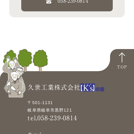
058-239-0814
TOP
久世工業株式会社
〒501-1131
岐阜県岐阜市黒野121
tel.058-239-0814
ホーム