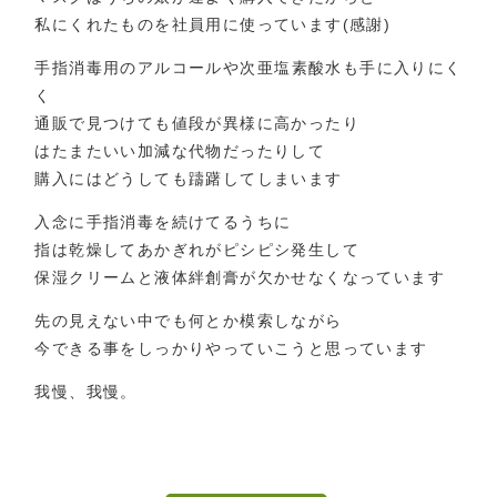
私にくれたものを社員用に使っています(感謝)
手指消毒用のアルコールや次亜塩素酸水も手に入りにく
く
通販で見つけても値段が異様に高かったり
はたまたいい加減な代物だったりして
購入にはどうしても躊躇してしまいます
入念に手指消毒を続けてるうちに
指は乾燥してあかぎれがピシピシ発生して
保湿クリームと液体絆創膏が欠かせなくなっています
先の見えない中でも何とか模索しながら
今できる事をしっかりやっていこうと思っています
我慢、我慢。