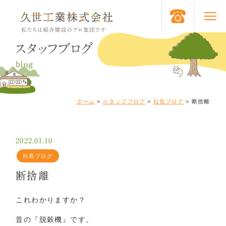
スタッフブログ
blog
ホーム
>
スタッフブログ
>
社長ブログ
>
断捨離
2022.01.10
社長ブログ
断捨離
これわかりますか？
昔の『脱穀機』です。